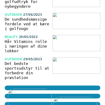
golfudtryk for
nybegyndere
OUTDOOR
27/06/2023
De sundhedsmæssige
fordele ved at køre
i golfvogn
BEAUTY
29/05/2023
Hår Vitamins rolle
i næringen af dine
lokker
OUTDOOR
29/05/2023
Det bedste
sportsudstyr til at
forbedre din
præstation