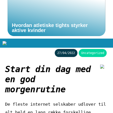
Hvordan atletiske tights styrker
aktive kvinder
27/04/2022
Uncategorized
Start din dag med
en god
morgenrutine
De fleste internet selskaber udlover til
alt held en lang række forskellige