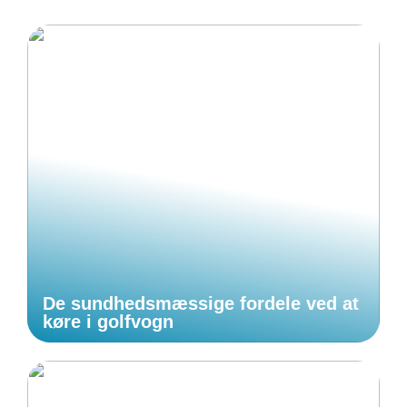
De sundhedsmæssige fordele ved at
køre i golfvogn