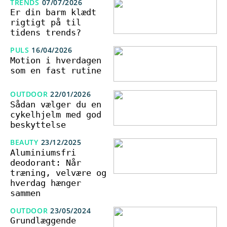
TRENDS
07/07/2026
Er din barm klædt
rigtigt på til
tidens trends?
PULS
16/04/2026
Motion i hverdagen
som en fast rutine
OUTDOOR
22/01/2026
Sådan vælger du en
cykelhjelm med god
beskyttelse
BEAUTY
23/12/2025
Aluminiumsfri
deodorant: Når
træning, velvære og
hverdag hænger
sammen
OUTDOOR
23/05/2024
Grundlæggende