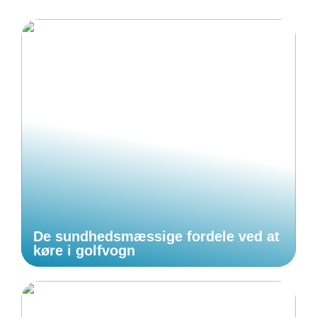
De sundhedsmæssige fordele ved at
køre i golfvogn