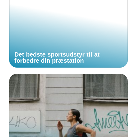
Det bedste sportsudstyr til at
forbedre din præstation