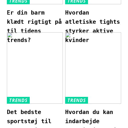
TRENDS
TRENDS
Er din barm
Hvordan
klædt rigtigt på
atletiske tights
til tidens
styrker aktive
trends?
kvinder
TRENDS
TRENDS
Det bedste
Hvordan du kan
sportstøj til
indarbejde