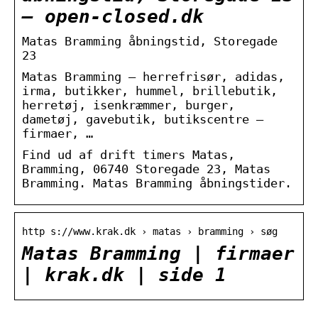
– open-closed.dk
Matas Bramming åbningstid, Storegade
23
Matas Bramming – herrefrisør, adidas,
irma, butikker, hummel, brillebutik,
herretøj, isenkræmmer, burger,
dametøj, gavebutik, butikscentre –
firmaer, …
Find ud af drift timers Matas,
Bramming, 06740 Storegade 23, Matas
Bramming. Matas Bramming åbningstider.
http s://www.krak.dk › matas › bramming › søg
Matas Bramming | firmaer
| krak.dk | side 1