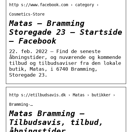
http s://www.facebook.com › category ›
Cosmetics-Store
Matas – Bramming
Storegade 23 – Startside
– Facebook
22. feb. 2022 — Find de seneste
åbningstider, og nuværende og kommende
tilbud og tilbudsaviser fra den lokale
butik, Matas, i 6740 Bramming,
Storegade 23.
http s://etilbudsavis.dk › Matas › butikker ›
Bramming-…
Matas Bramming –
Tilbudsavis, tilbud,
åbningstider