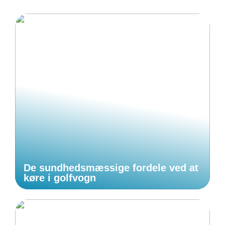
De sundhedsmæssige fordele ved at
køre i golfvogn