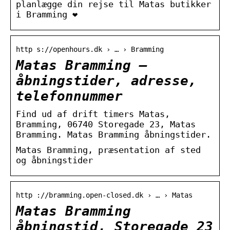
planlægge din rejse til Matas butikker
i Bramming ❤
http s://openhours.dk › … › Bramming
Matas Bramming –
åbningstider, adresse,
telefonnummer
Find ud af drift timers Matas,
Bramming, 06740 Storegade 23, Matas
Bramming. Matas Bramming åbningstider.
Matas Bramming, præsentation af sted
og åbningstider
http ://bramming.open-closed.dk › … › Matas
Matas Bramming
åbningstid, Storegade 23