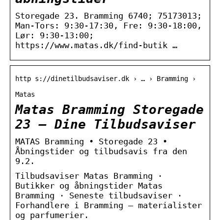
Storegade 23. Bramming 6740; 75173013;
Man-Tors: 9:30-17:30, Fre: 9:30-18:00,
Lør: 9:30-13:00;
https://www.matas.dk/find-butik …
http s://dinetilbudsaviser.dk › … › Bramming ›
Matas
Matas Bramming Storegade
23 – Dine Tilbudsaviser
MATAS Bramming • Storegade 23 •
Åbningstider og tilbudsavis fra den
9.2.
Tilbudsaviser Matas Bramming ·
Butikker og åbningstider Matas
Bramming · Seneste tilbudsaviser ·
Forhandlere i Bramming – materialister
og parfumerier.