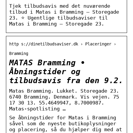
Tjek tilbudsavis med det nuværende
tilbud i Matas i Bramming – Storegade
23. ⭐ Ugentlige tilbudsaviser til
Matas i Bramming – Storegade 23.
http s://dinetilbudsaviser.dk › Placeringer ›
Bramming
MATAS Bramming •
Åbningstider og
tilbudsavis fra den 9.2.
Matas Bramming. Lukket. Storegade 23.
6740 Bramming. Denmark. Vis vejen. 75
17 30 13. 55.4649947, 8.7000987.
Matas-spotlisting …
Se åbningstider for Matas i Bramming
såvel som de nyeste butikoplysninger
og placering, så du hjælper dig med at