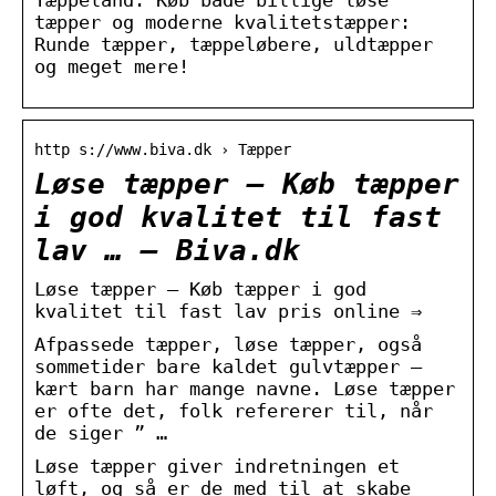
tæpper og moderne kvalitetstæpper:
Runde tæpper, tæppeløbere, uldtæpper
og meget mere!
http s://www.biva.dk › Tæpper
Løse tæpper – Køb tæpper
i god kvalitet til fast
lav … – Biva.dk
Løse tæpper – Køb tæpper i god
kvalitet til fast lav pris online ⇒
Afpassede tæpper, løse tæpper, også
sommetider bare kaldet gulvtæpper –
kært barn har mange navne. Løse tæpper
er ofte det, folk refererer til, når
de siger ” …
Løse tæpper giver indretningen et
løft, og så er de med til at skabe