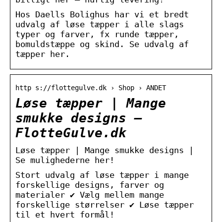
Hos Daells Bolighus har vi et bredt
udvalg af løse tæpper i alle slags
typer og farver, fx runde tæpper,
bomuldstæppe og skind. Se udvalg af
tæpper her.
http s://flottegulve.dk › Shop › ANDET
Løse tæpper | Mange
smukke designs –
FlotteGulve.dk
Løse tæpper | Mange smukke designs |
Se mulighederne her!
Stort udvalg af løse tæpper i mange
forskellige designs, farver og
materialer ✔ Vælg mellem mange
forskellige størrelser ✔ Løse tæpper
til et hvert formål!