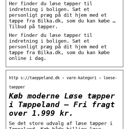
Her finder du løse tæpper til
indretning i boligen. Sæt et
personligt præg på dit hjem med et
tæppe fra Bilka.dk, som du kan købe …
Tilbud på tæpper.
Her finder du løse tæpper til
indretning i boligen. Sæt et
personligt præg på dit hjem med et
tæppe fra Bilka.dk, som du kan købe
online i dag.
http s://taeppeland.dk › vare-kategori › loese-
taepper
Køb moderne Løse tæpper
i Tæppeland – Fri fragt
over 1.999 kr.
Se det store udvalg af løse tæpper i
Tæppeland. Køb både billige løse