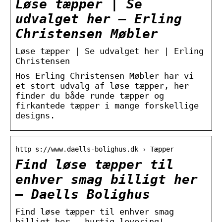
Løse tæpper | Se
udvalget her – Erling
Christensen Møbler
Løse tæpper | Se udvalget her | Erling
Christensen
Hos Erling Christensen Møbler har vi
et stort udvalg af løse tæpper, her
finder du både runde tæpper og
firkantede tæpper i mange forskellige
designs.
http s://www.daells-bolighus.dk › Tæpper
Find løse tæpper til
enhver smag billigt her
– Daells Bolighus
Find løse tæpper til enhver smag
billigt her – hurtig levering!