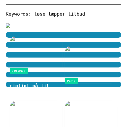
Keywords: løse tæpper tilbud
TRENDS
Er din barm klædt
PULS
rigtigt på til
Motion i hverdagen
tidens trends?
som en fast rutine