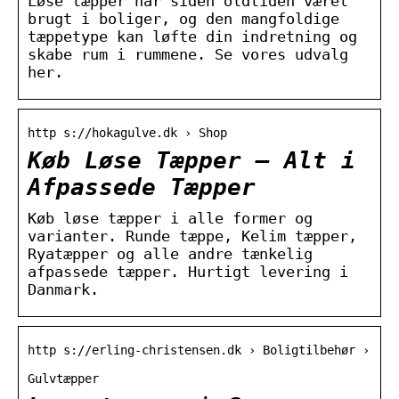
Løse tæpper har siden oldtiden været
brugt i boliger, og den mangfoldige
tæppetype kan løfte din indretning og
skabe rum i rummene. Se vores udvalg
her.
http s://hokagulve.dk › Shop
Køb Løse Tæpper – Alt i
Afpassede Tæpper
Køb løse tæpper i alle former og
varianter. Runde tæppe, Kelim tæpper,
Ryatæpper og alle andre tænkelig
afpassede tæpper. Hurtigt levering i
Danmark.
http s://erling-christensen.dk › Boligtilbehør ›
Gulvtæpper