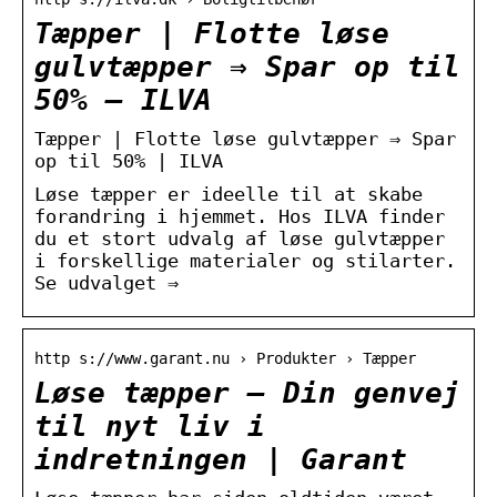
Tæpper | Flotte løse
gulvtæpper ⇒ Spar op til
50% – ILVA
Tæpper | Flotte løse gulvtæpper ⇒ Spar
op til 50% | ILVA
Løse tæpper er ideelle til at skabe
forandring i hjemmet. Hos ILVA finder
du et stort udvalg af løse gulvtæpper
i forskellige materialer og stilarter.
Se udvalget ⇒
http s://www.garant.nu › Produkter › Tæpper
Løse tæpper – Din genvej
til nyt liv i
indretningen | Garant