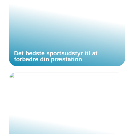
Det bedste sportsudstyr til at
forbedre din præstation