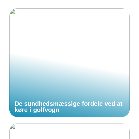
De sundhedsmæssige fordele ved at
køre i golfvogn