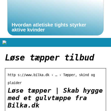
Hvordan atletiske tights styrker
aktive kvinder
Løse tæpper tilbud
http s://www.bilka.dk › … › Tæpper, skind og
plaider
Løse tæpper | Skab hygge
med et gulvtæppe fra
Bilka.dk