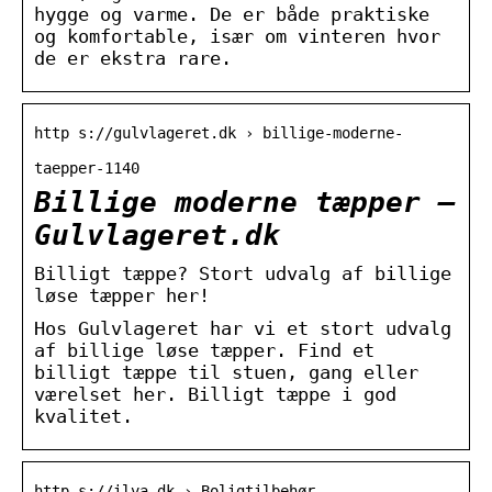
hygge og varme. De er både praktiske
og komfortable, især om vinteren hvor
de er ekstra rare.
http s://gulvlageret.dk › billige-moderne-
taepper-1140
Billige moderne tæpper –
Gulvlageret.dk
Billigt tæppe? Stort udvalg af billige
løse tæpper her!
Hos Gulvlageret har vi et stort udvalg
af billige løse tæpper. Find et
billigt tæppe til stuen, gang eller
værelset her. Billigt tæppe i god
kvalitet.
http s://ilva.dk › Boligtilbehør