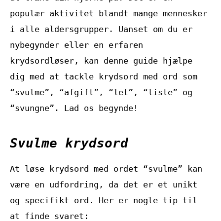
populær aktivitet blandt mange mennesker
i alle aldersgrupper. Uanset om du er
nybegynder eller en erfaren
krydsordløser, kan denne guide hjælpe
dig med at tackle krydsord med ord som
“svulme”, “afgift”, “let”, “liste” og
“svungne”. Lad os begynde!
Svulme krydsord
At løse krydsord med ordet “svulme” kan
være en udfordring, da det er et unikt
og specifikt ord. Her er nogle tip til
at finde svaret: