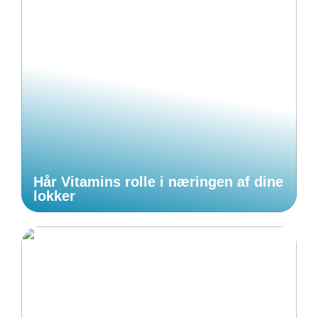
Hår Vitamins rolle i næringen af dine
lokker