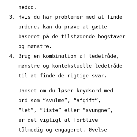
nedad.
Hvis du har problemer med at finde
ordene, kan du prøve at gætte
baseret på de tilstødende bogstaver
og mønstre.
Brug en kombination af ledetråde,
mønstre og kontekstuelle ledetråde
til at finde de rigtige svar.
Uanset om du løser krydsord med
ord som “svulme”, “afgift”,
“let”, “liste” eller “svungne”,
er det vigtigt at forblive
tålmodig og engageret. Øvelse