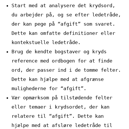
Start med at analysere det krydsord,
du arbejder på, og se efter ledetråde,
der kan pege på “afgift” som svaret.
Dette kan omfatte definitioner eller
kontekstuelle ledetråde.
Brug de kendte bogstaver og kryds
reference med ordbogen for at finde
ord, der passer ind i de tomme felter.
Dette kan hjælpe med at afgrænse
mulighederne for “afgift”.
Vær opmærksom på tilstødende felter
eller temaer i krydsordet, der kan
relatere til “afgift”. Dette kan
hjælpe med at afsløre ledetråde til