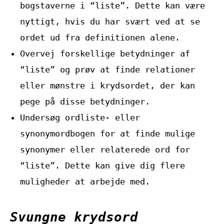
bogstaverne i “liste”. Dette kan være
nyttigt, hvis du har svært ved at se
ordet ud fra definitionen alene.
Overvej forskellige betydninger af
“liste” og prøv at finde relationer
eller mønstre i krydsordet, der kan
pege på disse betydninger.
Undersøg ordliste- eller
synonymordbogen for at finde mulige
synonymer eller relaterede ord for
“liste”. Dette kan give dig flere
muligheder at arbejde med.
Svungne krydsord