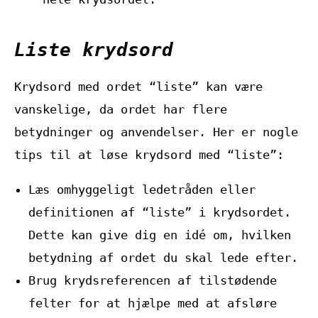
Liste krydsord
Krydsord med ordet “liste” kan være
vanskelige, da ordet har flere
betydninger og anvendelser. Her er nogle
tips til at løse krydsord med “liste”:
Læs omhyggeligt ledetråden eller
definitionen af “liste” i krydsordet.
Dette kan give dig en idé om, hvilken
betydning af ordet du skal lede efter.
Brug krydsreferencen af tilstødende
felter for at hjælpe med at afsløre