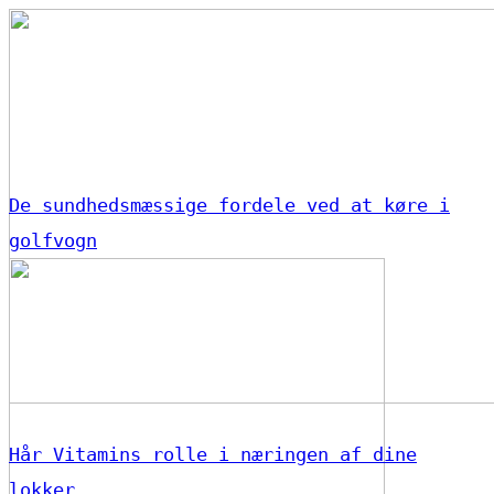
De sundhedsmæssige fordele ved at køre i
golfvogn
Hår Vitamins rolle i næringen af dine
lokker