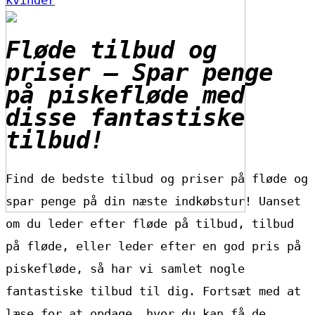
kvinder
Fløde tilbud og
priser – Spar penge
på piskefløde med
disse fantastiske
tilbud!
Find de bedste tilbud og priser på fløde og
spar penge på din næste indkøbstur! Uanset
om du leder efter fløde på tilbud, tilbud
på fløde, eller leder efter en god pris på
piskefløde, så har vi samlet nogle
fantastiske tilbud til dig. Fortsæt med at
læse for at opdage, hvor du kan få de