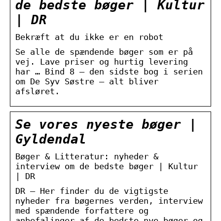
de bedste bøger | Kultur
| DR
Bekræft at du ikke er en robot
Se alle de spændende bøger som er på
vej. Lave priser og hurtig levering
har … Bind 8 – den sidste bog i serien
om De Syv Søstre – alt bliver
afsløret.
Se vores nyeste bøger |
Gyldendal
Bøger & Litteratur: nyheder &
interview om de bedste bøger | Kultur
| DR
DR – Her finder du de vigtigste
nyheder fra bøgernes verden, interview
med spændende forfattere og
anbefalinger af de bedste nye bøger og