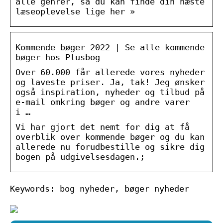
alle genrer, så du kan finde din næste
læseoplevelse lige her »
Kommende bøger 2022 | Se alle kommende
bøger hos Plusbog
Over 60.000 får allerede vores nyheder
og laveste priser. Ja, tak! Jeg ønsker
også inspiration, nyheder og tilbud på
e-mail omkring bøger og andre varer
i …
Vi har gjort det nemt for dig at få
overblik over kommende bøger og du kan
allerede nu forudbestille og sikre dig
bogen på udgivelsesdagen.;
Keywords: bog nyheder, bøger nyheder