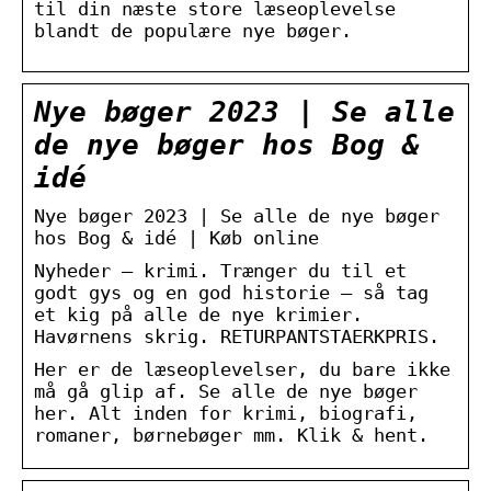
til din næste store læseoplevelse
blandt de populære nye bøger.
Nye bøger 2023 | Se alle
de nye bøger hos Bog &
idé
Nye bøger 2023 | Se alle de nye bøger
hos Bog & idé | Køb online
Nyheder – krimi. Trænger du til et
godt gys og en god historie – så tag
et kig på alle de nye krimier.
Havørnens skrig. RETURPANTSTAERKPRIS.
Her er de læseoplevelser, du bare ikke
må gå glip af. Se alle de nye bøger
her. Alt inden for krimi, biografi,
romaner, børnebøger mm. Klik & hent.