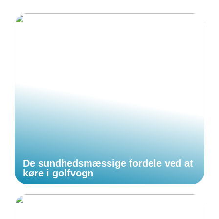
De sundhedsmæssige fordele ved at
køre i golfvogn