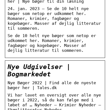
her | Nye bøger til din læsning
24. jan. 2023 — Se de 10 helt nye
bøger som netop er udkommet her.
Romaner, krimier, fagbøger og
kogebøger. Masser af dejlig litteratur
til sommeren.
Se de 10 helt nye bøger som netop er
udkommet her. Romaner, krimier,
fagbøger og kogebøger. Masser af
dejlig litteratur til sommeren.
Nye Udgivelser |
Bogmarkedet
Nye Bøger 2022 | Find alle de nyeste
bøger her | Tales.dk
Vi har lavet en oversigt over alle nye
bøger i 2022, så du kan følge med i
løbet af … Nyheder – Krimier Nyheder –
Skønlitteratur Nyheder –