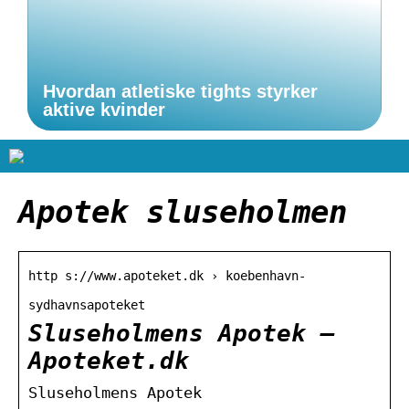
Hvordan atletiske tights styrker
aktive kvinder
Apotek sluseholmen
http s://www.apoteket.dk › koebenhavn-
sydhavnsapoteket
Sluseholmens Apotek –
Apoteket.dk
Sluseholmens Apotek