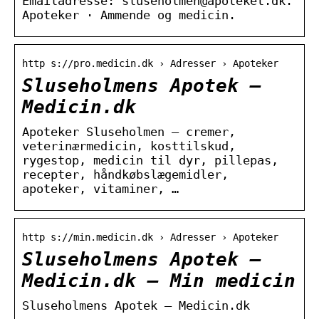
Emailadresse: sluseholmen@apoteket.dk.
Apoteker · Ammende og medicin.
http s://pro.medicin.dk › Adresser › Apoteker
Sluseholmens Apotek –
Medicin.dk
Apoteker Sluseholmen – cremer,
veterinærmedicin, kosttilskud,
rygestop, medicin til dyr, pillepas,
recepter, håndkøbslægemidler,
apoteker, vitaminer, …
http s://min.medicin.dk › Adresser › Apoteker
Sluseholmens Apotek –
Medicin.dk – Min medicin
Sluseholmens Apotek – Medicin.dk