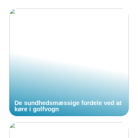
De sundhedsmæssige fordele ved at
køre i golfvogn