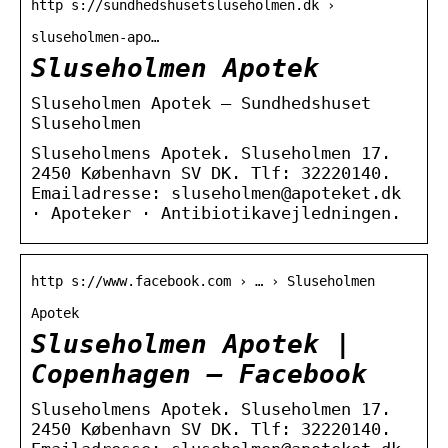
http s://sundhedshusetsluseholmen.dk ›
sluseholmen-apo…
Sluseholmen Apotek
Sluseholmen Apotek – Sundhedshuset
Sluseholmen
Sluseholmens Apotek. Sluseholmen 17.
2450 København SV DK. Tlf: 32220140.
Emailadresse: sluseholmen@apoteket.dk
· Apoteker · Antibiotikavejledningen.
http s://www.facebook.com › … › Sluseholmen
Apotek
Sluseholmen Apotek |
Copenhagen – Facebook
Sluseholmens Apotek. Sluseholmen 17.
2450 København SV DK. Tlf: 32220140.