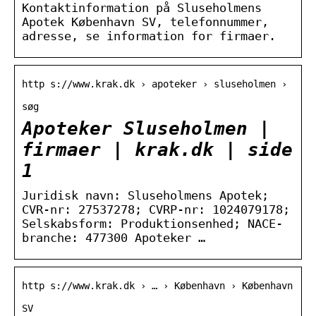
Kontaktinformation på Sluseholmens
Apotek København SV, telefonnummer,
adresse, se information for firmaer.
http s://www.krak.dk › apoteker › sluseholmen ›
søg
Apoteker Sluseholmen |
firmaer | krak.dk | side
1
Juridisk navn: Sluseholmens Apotek;
CVR-nr: 27537278; CVRP-nr: 1024079178;
Selskabsform: Produktionsenhed; NACE-
branche: 477300 Apoteker …
http s://www.krak.dk › … › København › København
SV