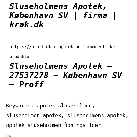
Sluseholmens Apotek,
København SV | firma |
krak.dk
http s://proff.dk › apotek-og-farmaceutiske-
produkter
Sluseholmens Apotek –
27537278 – København SV
– Proff
Keywords: apotek sluseholmen,
sluseholmen apotek, sluseholmens apotek,
apotek sluseholmen åbningstider