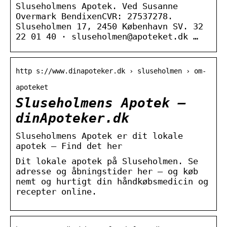
Sluseholmens Apotek. Ved Susanne
Overmark BendixenCVR: 27537278.
Sluseholmen 17, 2450 København SV. 32
22 01 40 · sluseholmen@apoteket.dk …
http s://www.dinapoteker.dk › sluseholmen › om-
apoteket
Sluseholmens Apotek –
dinApoteker.dk
Sluseholmens Apotek er dit lokale
apotek – Find det her
Dit lokale apotek på Sluseholmen. Se
adresse og åbningstider her – og køb
nemt og hurtigt din håndkøbsmedicin og
recepter online.